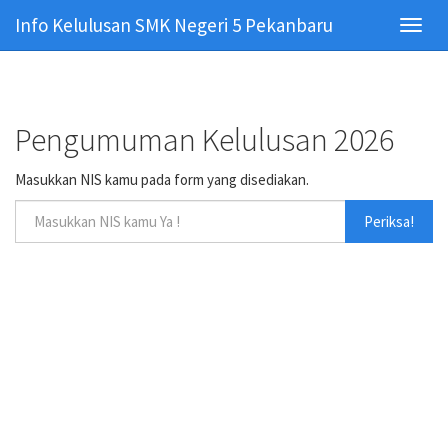
Info Kelulusan SMK Negeri 5 Pekanbaru
Toggl
navig
Pengumuman Kelulusan 2026
Masukkan NIS kamu pada form yang disediakan.
Periksa!